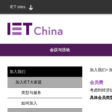
IET sites
会议与活动
加入我们
>
加入我们
加入IET大家庭
会员费
考虑到经济
类型与服务
具体会员类
如何加入