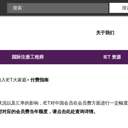
关于我们
国际注册工程师
IET 资源
加入IET大家庭
>
付费指南
状况以及汇率的影响，IET对中国会员在会员费方面进行一定幅
型对应的会员费当年额度，请点击此处查询详情。