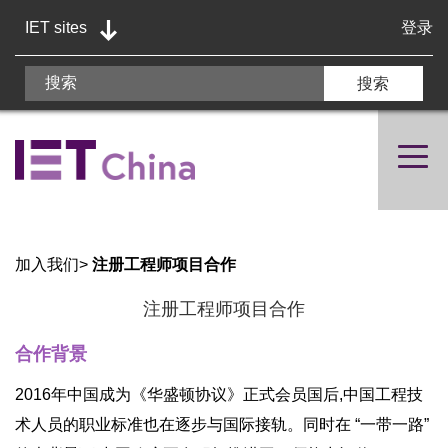
IET sites
登录
加入我们
>
注册工程师项目合作
注册工程师项目合作
合作背景
2016年中国成为《华盛顿协议》正式会员国后,中国工程技
术人员的职业标准也在逐步与国际接轨。同时在 “一带一路”