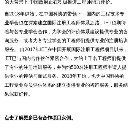
的大背景下,中国政府正在积极推进工程师能力评价。
自2018年伊始，在中国科协的带领下，国内的工程技术专
业学会也在探索建立国际注册工程师体系之路，IET也期待
着与各专业学会合作，为学会的评价体系建设提供专业的咨
询服务，或者为各专业学会的工程师们提供专业的注册培训
服务。 自2017年IET在中国开展国际注册工程师项目以来，
IET已与国内合作伙伴紧密合作，大约上千名工程师们提供
了专业的注册培训服务，并为约500名注册工程师申请人提
供专业的评估与面试服务。2018年开始，也为中国科协的
工程专业会员评估体系的建立提供专业的咨询服务，服务结
果深获好评。
点击了解更多已有合作项目实例。