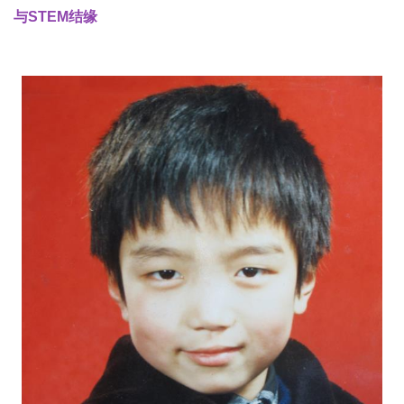
与STEM结缘