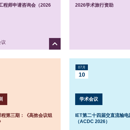
工程师申请咨询会（2026
2026学术旅行资助
会议
Show
details
07月
10
训
学术会议
训课程第三期：《高效会议组
IET第二十四届交直流输
》
（ACDC 2026）