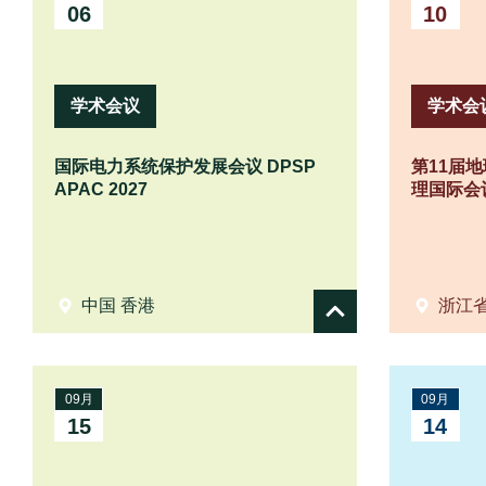
06
10
学术会议
学术会
国际电力系统保护发展会议 DPSP
第11届
APAC 2027
理国际会议
中国 香港
浙江省
Show
details
09月
09月
15
14