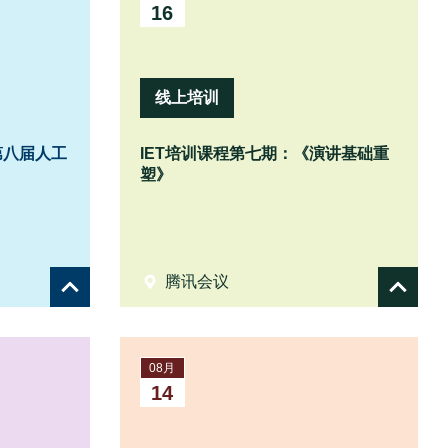
16
线上培训
第八届人工
IET培训课程第七期：《演讲基础重
塑》
腾讯会议
Show
Show
details
details
08月
14