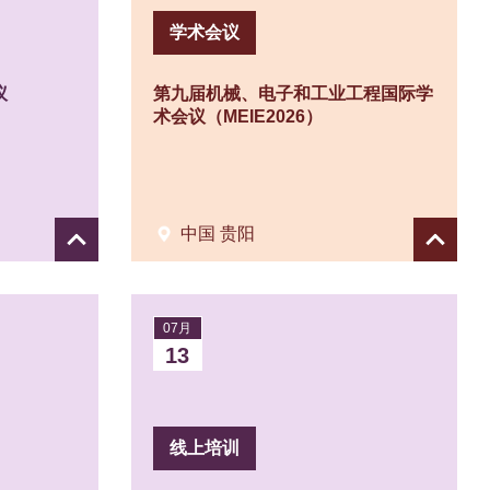
学术会议
议
第九届机械、电子和工业工程国际学
术会议（MEIE2026）
中国 贵阳
Show
Show
details
details
07月
13
线上培训