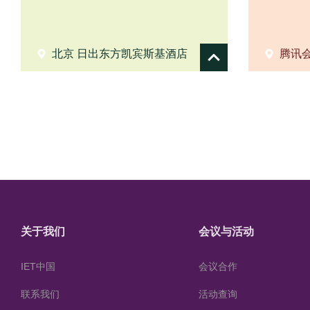
北京 日出东方凯宾斯基酒店
腾讯
Show
details
关于我们
会议与活动
IET中国
会议合作
联系我们
活动查询