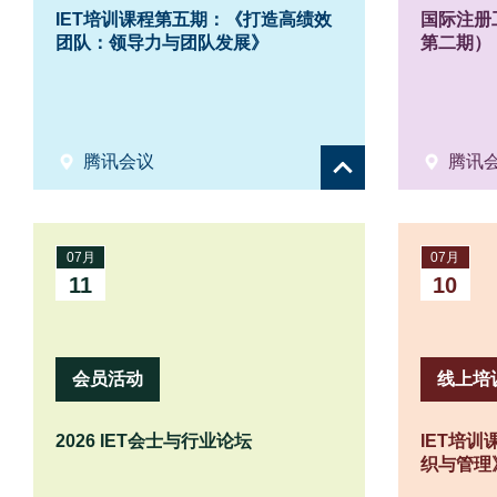
IET培训课程第五期：《打造高绩效
国际注册
团队：领导力与团队发展》
第二期）
腾讯会议
腾讯
Show
details
07月
07月
11
10
会员活动
线上培
2026 IET会士与行业论坛
IET培
织与管理