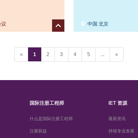
会议
中国 北京
Show
details
«
1
2
3
4
5
...
»
国际注册工程师
IET 资源
什么是国际注册工程师
最新资讯
注册获益
持续专业发展