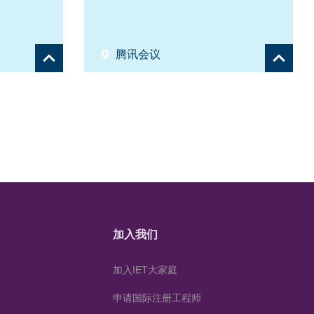
腾讯会议
Show
Show
details
details
加入我们
加入IET大家庭
申请国际注册工程师