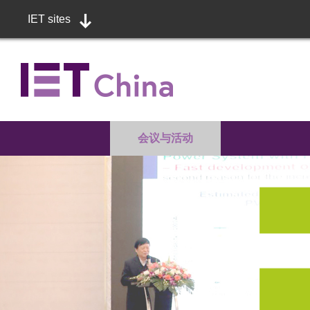
IET sites
会议与活动