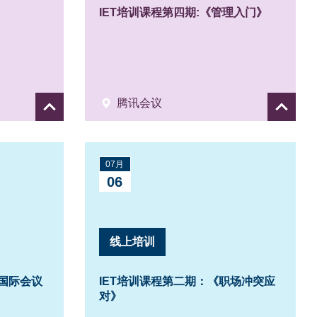
IET培训课程第四期:《管理入门》
腾讯会议
Show
Show
details
details
07月
06
线上培训
电国际会议
IET培训课程第二期：《职场冲突应
对》