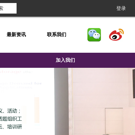
登录
最新资讯
联系我们
加入我们